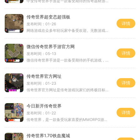
中变传奇世界手游是一款备受期待的传奇题材游戏。游戏以热血战斗为主线，融合了多样化的玩法和精美的游戏画面，为玩家带来全新的沉浸式游戏体验。下面将详细介绍游戏的具体玩
传奇世界超变态超强板
详情
发布时间：01-26
网络游戏在众多年轻玩家中备受欢迎。无数游戏诞生并消失，而《传奇世界超变态超强版》作为其中一款备受瞩目的游戏，以其精妙的游戏玩法和丰富的游戏体验而备受玩家追捧。作为
微信传奇世界手游官方网
详情
发布时间：05-13
微信传奇世界手游是一款备受期待的手机游戏，让众多玩家激动不已。作为一款经典的传奇游戏的传承之作，它不仅继承了传奇游戏的精髓，还加入了更多创新元素，为玩家们带来了全
传奇世界官方网址
详情
发布时间：01-23
传奇世界官方网址是传奇游戏玩家们的终极目标。作为中国最受欢迎的多人在线游戏之一，传奇世界已经在游戏界占据了一席之地。这个充满刺激与冒险的游戏吸引了无数玩家的参与。
今日新开传奇世界
详情
发布时间：01-22
传奇世界，是一款备受玩家喜爱的MMORPG游戏。这款游戏具有丰富的内核和引人入胜的游戏玩法，而今日新开的传奇世界更是升级了诸多特色和功能，给玩家们带来了全新的游戏体验。我
传奇世界1.70铁血魔城