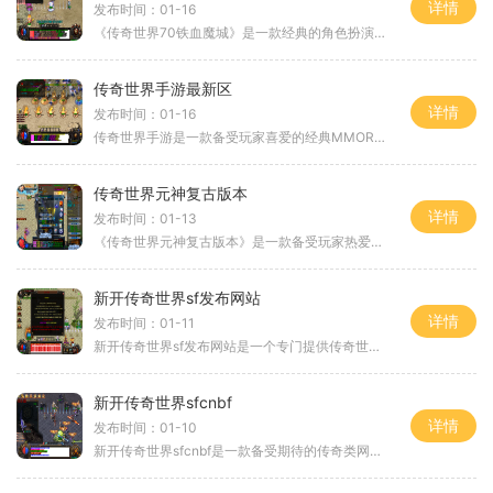
详情
发布时间：01-16
《传奇世界70铁血魔城》是一款经典的角色扮演游戏。游戏具备丰富多样的玩法和精彩刺激的剧情，让玩家们沉浸其中探索职业技能、战斗系统以及PVP竞技场等内容。本文将详细介绍该游
传奇世界手游最新区
详情
发布时间：01-16
传奇世界手游是一款备受玩家喜爱的经典MMORPG手游，近日该游戏迎来了全新的最新区开放，为广大玩家带来了更多的游戏内容和全新的游戏体验。我们将为大家详细介绍传奇世界手游最
传奇世界元神复古版本
详情
发布时间：01-13
《传奇世界元神复古版本》是一款备受玩家热爱的传奇类角色扮演游戏，以其独特的玩法和丰富的游戏内容，吸引了无数玩家的关注和参与。本文将为大家详细介绍《传奇世界元神复古
新开传奇世界sf发布网站
详情
发布时间：01-11
新开传奇世界sf发布网站是一个专门提供传奇世界私服游戏的网站。传奇世界是一款非常经典的网络游戏，自推出以来就受到了广大玩家的喜爱。而私服版本则是基于原版游戏进行二次开
新开传奇世界sfcnbf
详情
发布时间：01-10
新开传奇世界sfcnbf是一款备受期待的传奇类网络游戏。该游戏以其独特的玩法和精美的画面而受到了广大玩家的喜爱。下面将为大家详细介绍这款游戏的具体玩法。新开传奇世界sfcnbf以