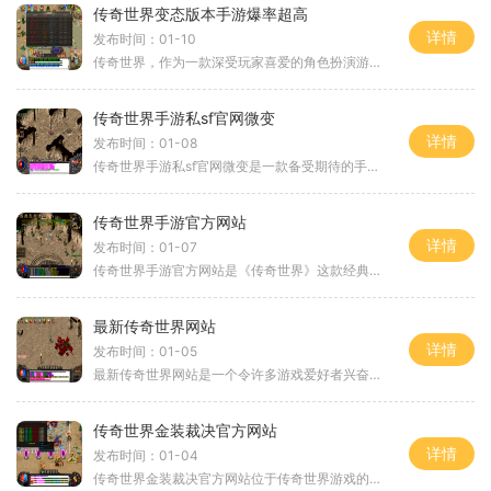
传奇世界变态版本手游爆率超高
详情
发布时间：01-10
传奇世界，作为一款深受玩家喜爱的角色扮演游戏，一直以来都备受关注。而新推出的传奇世界变态版本手游更是火爆无比。这款手游不仅继承传世经典玩法，更加入了许多创新元素，
传奇世界手游私sf官网微变
详情
发布时间：01-08
传奇世界手游私sf官网微变是一款备受期待的手机游戏，它将经典的传奇世界带入了手机端，为玩家们带来了全新的游戏体验。在这款游戏中，玩家可以选择不同的职业，探索广阔的世界
传奇世界手游官方网站
详情
发布时间：01-07
传奇世界手游官方网站是《传奇世界》这款经典游戏的移动版本的官方网站，为广大玩家提供了一个全新的游戏体验。作为一款老牌的游戏，《传奇世界》一直以其深厚的游戏底蕴和独
最新传奇世界网站
详情
发布时间：01-05
最新传奇世界网站是一个令许多游戏爱好者兴奋不已的全新网站。这个网站以其精美的画面、刺激的战斗以及丰富的玩法而备受瞩目。无论是初次接触传奇世界游戏的新手还是已经熟悉
传奇世界金装裁决官方网站
详情
发布时间：01-04
传奇世界金装裁决官方网站位于传奇世界游戏的官方网站上，是玩家了解游戏最新资讯、参与活动以及获取帮助的重要平台。在这个官方网站上，玩家可以深入了解传奇世界金装裁决版