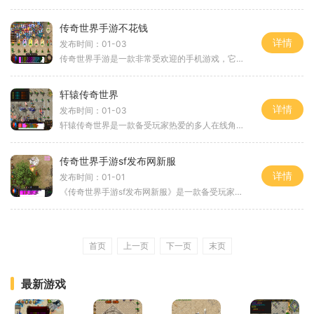
传奇世界手游不花钱
详情
发布时间：01-03
传奇世界手游是一款非常受欢迎的手机游戏，它不仅拥有精美的游戏画面和华丽的特效，而且还具有丰富的游戏内容和多样的玩法。今天，我将为大家介绍一下如何在传奇世界手游中不
轩辕传奇世界
详情
发布时间：01-03
轩辕传奇世界是一款备受玩家热爱的多人在线角色扮演游戏。其独特的游戏玩法结合了传统RPG元素和即时战略策略，为玩家打造了一个宏大而精彩的游戏世界。下面将为大家详细介绍轩
传奇世界手游sf发布网新服
详情
发布时间：01-01
《传奇世界手游sf发布网新服》是一款备受玩家热爱的传奇类游戏的最新版本。该版本在原版游戏的基础上，进行了全方位的优化和改进，为广大玩家提供了更加精彩的游戏体验。下面将
首页
上一页
下一页
末页
最新游戏