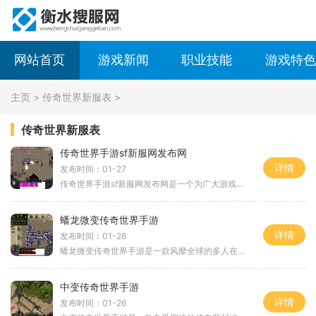
网站首页
游戏新闻
职业技能
游戏特色
主页
>
传奇世界新服表
>
传奇世界新服表
传奇世界手游sf新服网发布网
详情
发布时间：01-27
传奇世界手游sf新服网发布网是一个为广大游戏玩家提供最新、最全面的传奇世界手游私服信息的平台。传奇世界手游作为一款风靡全球的经典游戏，在手游市场上也备受瞩目。而这个由
蟠龙微变传奇世界手游
详情
发布时间：01-26
蟠龙微变传奇世界手游是一款风靡全球的多人在线角色扮演游戏。玩家可以体验到丰富多样的职业选择、刺激战斗和合作玩法，享受到一个无限可能的虚拟世界。在蟠龙微变传奇世界手
中变传奇世界手游
详情
发布时间：01-26