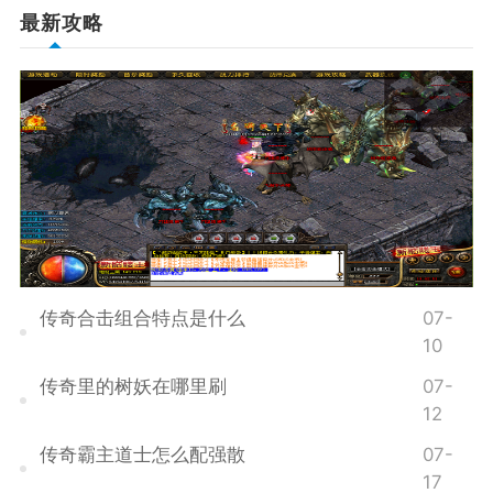
最新攻略
传奇合击组合特点是什么
07-
10
传奇里的树妖在哪里刷
07-
12
传奇霸主道士怎么配强散
07-
17